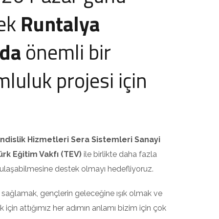
cek
Runtalya
nda
önemli bir
luluk projesi için
dislik Hizmetleri Sera Sistemleri Sanayi
ürk Eğitim Vakfı (TEV)
ile birlikte daha fazla
 ulaşabilmesine destek olmayı hedefliyoruz.
kı sağlamak, gençlerin geleceğine ışık olmak ve
 için attığımız her adımın anlamı bizim için çok