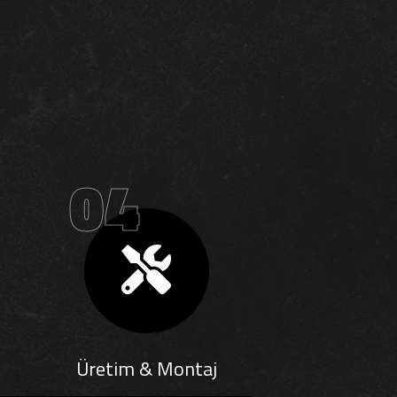
04
Üretim & Montaj