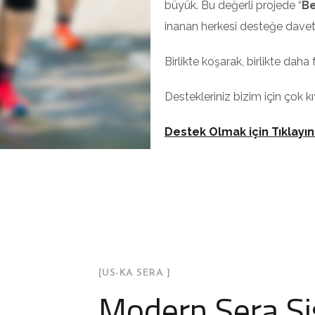
büyük. Bu değerli projede “
Be
inanan herkesi desteğe davet
Birlikte koşarak, birlikte daha
Destekleriniz bizim için çok kı
Destek Olmak için Tıklayın
[US-KA SERA ]
Modern Sera Si