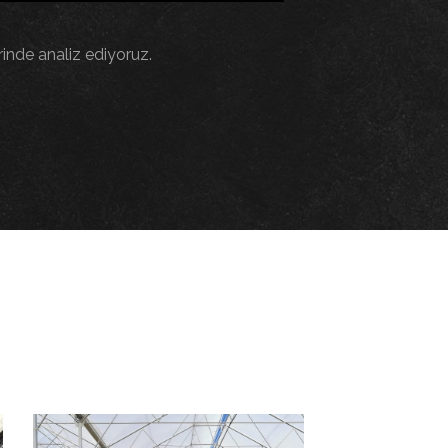
rinde analiz ediyoruz.