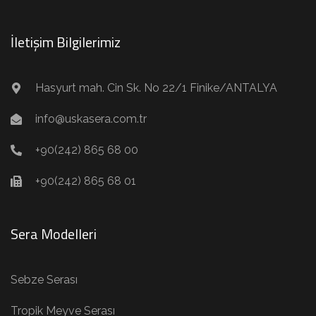
İletişim Bilgilerimiz
Hasyurt mah. Cin Sk. No 22/1 Finike/ANTALYA
info@uskasera.com.tr
+90(242) 865 68 00
+90(242) 865 68 01
Sera Modelleri
Sebze Serası
Tropik Meyve Serası