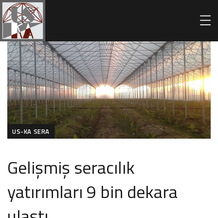
US-KA SERA
Gelişmiş seracılık
yatırımları 9 bin dekara
ulaştı