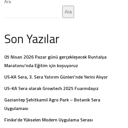
Ara
Ara
Son Yazılar
05 Nisan 2026 Pazar günü gerçekleşecek Runtalya
Maratonu’nda Eğitim için koşuyoruz
US‑KA Sera, 3. Sera Yatırım Günleri’nde Yerini Alıyor
US-KA Sera olarak Growtech 2025 Fuarındayız
Gaziantep Şehitkamil Agro Park – Botanik Sera
Uygulaması
Finike’de Yükselen Modern Uygulama Serası