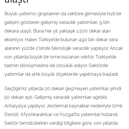
Büyük yatırımcı gruplarının da sektöre girmesiyle hızlı bir
gelişim gösteren gelişmiş seracılık yatırımları, 9 bin
dekara ulaştı. Buna her yıl yaklaşık 1.500 dekar alan
ekleniyor. Halen Türkiye’de bulunan 490 bin dekar sera
alanının yüzde 2’sinde teknolojik seracılık yapılıyor. Ancak
son yıllarda büyük bir ivme kazanan sektör, Türkiye’de
tarımın dönüşmesine de öncülük ediyor. Sektörde
yatırımlar da artık büyük ölçeklerde yapılmaya başladı.
Geçtiğimiz yıllarda 20 dekarı geçmeyen yatırımlar, şimdi
50 dekarı aştı. Gelişmiş seracılık yatırımları ağırlıklı
Antalya’ya yapılıyor. Jeotermal kaynaklar nedeniyle İzmir,
Denizli, Afyonkarahisar ve Yozgat’ta yatırımlar hızlandı.
Sektör temsilcilerinin verdiği bilgilere göre, son yıllarda