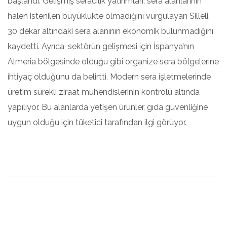
başlandı. Gelişmiş seracılık yatırımları, sera alanlarının
halen istenilen büyüklükte olmadığını vurgulayan Silleli,
30 dekar altındaki sera alanının ekonomik bulunmadığını
kaydetti. Ayrıca, sektörün gelişmesi için İspanya’nın
Almeria bölgesinde olduğu gibi organize sera bölgelerine
ihtiyaç olduğunu da belirtti. Modern sera işletmelerinde
üretim sürekli ziraat mühendislerinin kontrolü altında
yapılıyor. Bu alanlarda yetişen ürünler, gıda güvenliğine
uygun olduğu için tüketici tarafından ilgi görüyor.