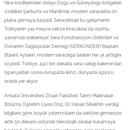
hibe kredilerinden dolayı Doğu ve Güneydoğu bölgeleri,
özellikle Şanlıurfa ve Mardin’de, modern seracılıkta ön
plana çıkmaya başladı. Seracılıktaki bu gelişmenin
Türkiye’nin yaş meyve sebze ihracatına da olumlu
yansıması bekleniyor. Sera Konstrüksiyon Üreticileri ve
Donanım Sağlayıcıları Derneği (SERKONDER) Başkanı
Bülent Aytekin, modern seracılığa talebin her yıl arttığını
söyledi. Türkiye, 490 bin dekarla sera varlığı bakımından
İspanya’dan sonra Avrupa’da ikinci, dünyada üçüncü
sırada yer alıyor.
Ankara Üniversitesi Ziraat Fakültesi Tarım Makinaları
Bölümü Öğretim Üyesi Doç. Dr. Hasan Silleli’nin verdiği
bilgilere göre, büyük yatırımcıların da sektöre girmesiyle
artık 50 dekarın üstünde teknolojik seralar kurulmaya