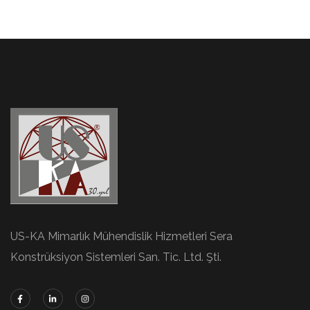
US-KA Mimarlık Mühendislik Hizmetleri Sera
Konstrüksiyon Sistemleri San. Tic. Ltd. Şti.