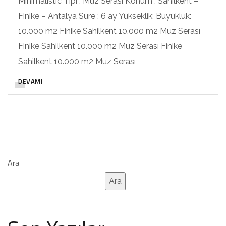
Minimalistic Tipi : Muz Serası Konum : Sahilkent –
Finike – Antalya Süre : 6 ay Yükseklik: Büyüklük:
10.000 m2 Finike Sahilkent 10.000 m2 Muz Serası
Finike Sahilkent 10.000 m2 Muz Serası Finike
Sahilkent 10.000 m2 Muz Serası
DEVAMI
Ara
Ara