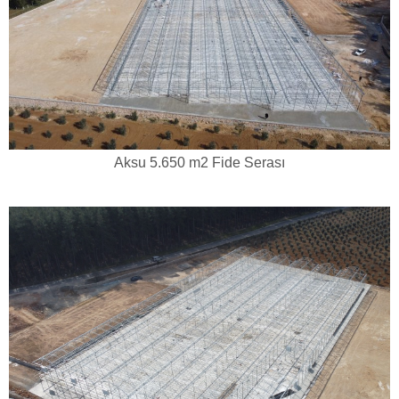
Aksu 5.650 m2 Fide Serası