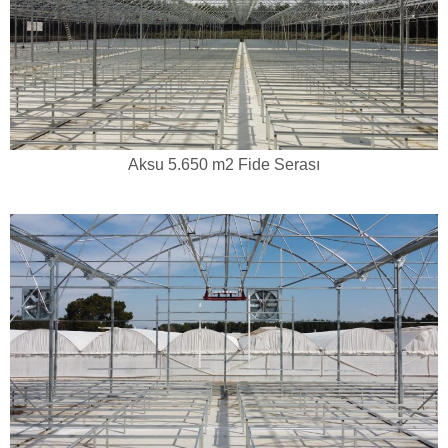
Aksu 5.650 m2 Fide Serası