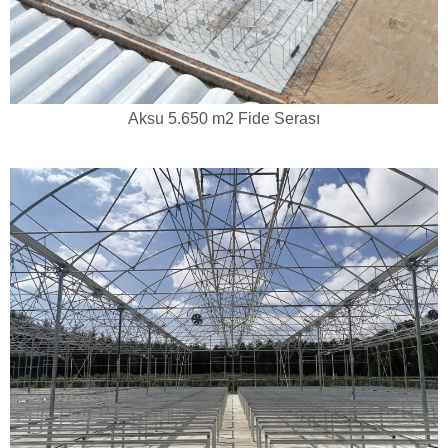
Aksu 5.650 m2 Fide Serası