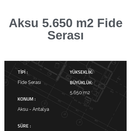
STRATEGY:
Aksu 5.650 m2 Fide
Serası
Minimalistic
TIPI :
YÜKSEKLIK:
BÜYÜKLÜK:
Fide Serası
5.650 m2
KONUM :
Aksu - Antalya
SÜRE :