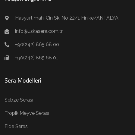
Hasyurt mah. Cin Sk. No 22/1 Finike/ANTALYA
info@uskasera.com.tr
+90(242) 865 68 00
+90(242) 865 68 01
Sera Modelleri
Sebze Serası
Tropik Meyve Serası
Fide Serası