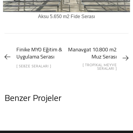
Aksu 5.650 m2 Fide Serası
Finike MYO Eğitim &
Manavgat 10.800 m2
Uygulama Serası
Muz Serası
[ TROPIKAL MEYVE
[ SEBZE SERALARI ]
SERALARI ]
Benzer Projeler