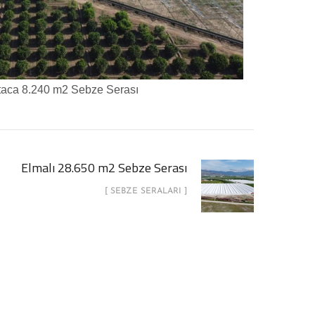
rtaca 8.240 m2 Sebze Serası
Elmalı 28.650 m2 Sebze Serası
[ SEBZE SERALARI ]