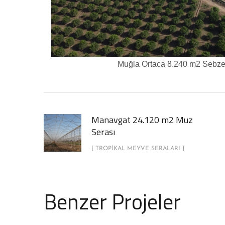
Muğla Ortaca 8.240 m2 Sebz
Manavgat 24.120 m2 Muz
Serası
[ TROPIKAL MEYVE SERALARI ]
Benzer Projeler