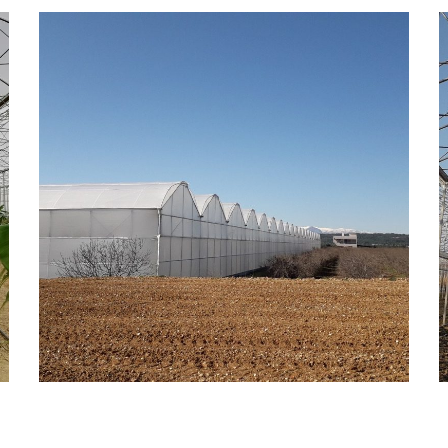
Aksu 25.000 m2 Muz Serası
TROPIKAL MEYVE SERALARI