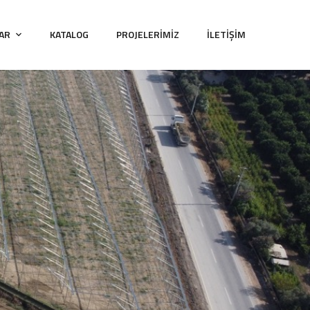
LAR
KATALOG
PROJELERIMIZ
İLETIŞIM